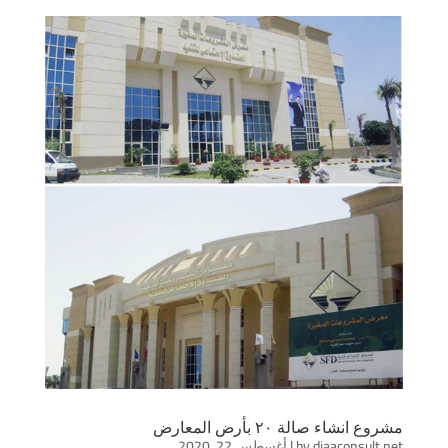
مشروع انشاء صالة ٢٠ بأرض المعارض
diaaconsult.net
by
|
أغسطس 22, 2020