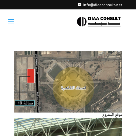
info@diaaconsult.net