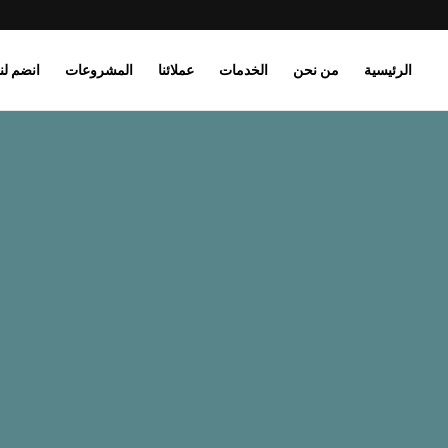
الرئيسية
من نحن
الخدمات
عملائنا
المشروعات
انضم لنا