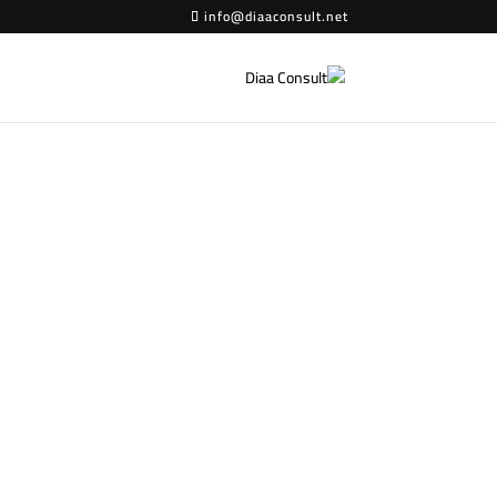
info@diaaconsult.net