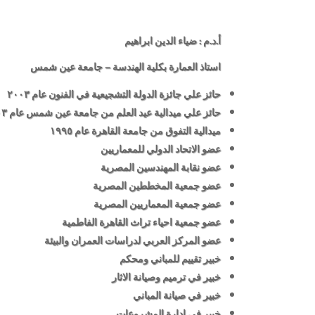
أ.د.م : ضياء الدين ابراهيم
استاذ العمارة بكلية الهندسة – جامعة عين شمس
حائز علي جائزة الدولة التشجيعية في الفنون عام ٢٠٠٣
حائز علي ميدالية عيد العلم من جامعة عين شمس عام ٢٠٠٣
ميدالية التفوق من جامعة القاهرة عام ١٩٩٥
عضو الاتحاد الدولي للمعماريين
عضو نقابة المهندسين المصرية
عضو جمعية المخططين المصرية
عضو جمعية المعماريين المصرية
عضو جمعية احياء تراث القاهرة الفاطمية
عضو المركز العربي لدراسات العمران والبيئة
خبير تقييم للمباني ومحكم
خبير في ترميم وصيانة الاثار
خبير في صيانة المباني
خبير في ادارة المشروعات