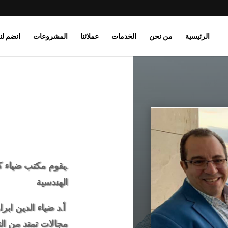
الرئيسية
من نحن
الخدمات
عملائنا
المشروعات
انضم لنا
.يقوم مكتب ضياء ك
الهندسية
أ.د ضياء الدين اب
مجالات تمتد من ال