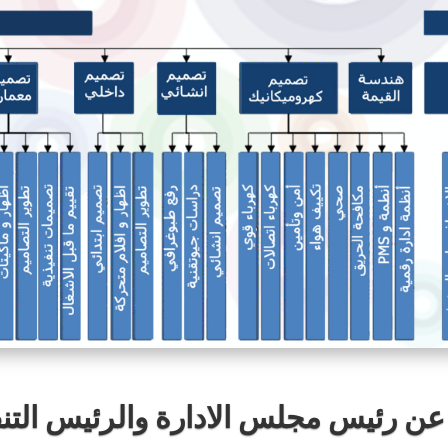
 عن رئيس مجلس الادارة والرئيس التن